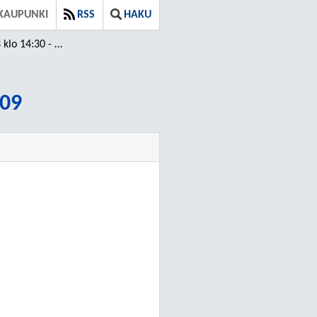
KAUPUNKI
RSS
HAKU
 14:30 - 16:09
:09