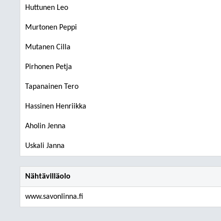
Huttunen Leo
Murtonen Peppi
Mutanen Cilla
Pirhonen Petja
Tapanainen Tero
Hassinen Henriikka
Aholin Jenna
Uskali Janna
Nähtävilläolo
www.savonlinna.fi