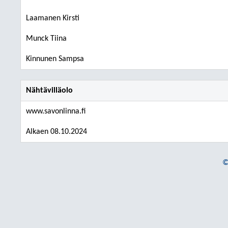
Laamanen Kirsti
Munck Tiina
Kinnunen Sampsa
Nähtävilläolo
www.savonlinna.fi
Alkaen 08.10.2024
©