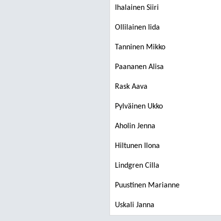
Ihalainen Siiri
Ollilainen Iida
Tanninen Mikko
Paananen Alisa
Rask Aava
Pylväinen Ukko
Aholin Jenna
Hiltunen Ilona
Lindgren Cilla
Puustinen Marianne
Uskali Janna