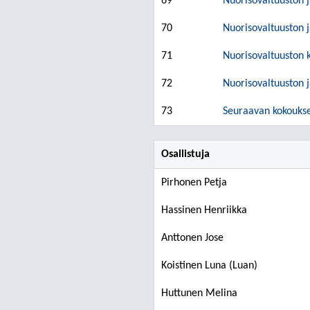
69
Nuorisovaltuuston 
70
Nuorisovaltuuston 
71
Nuorisovaltuuston 
72
Nuorisovaltuuston j
73
Seuraavan kokoukse
Osallistuja
Pirhonen Petja
Hassinen Henriikka
Anttonen Jose
Koistinen Luna (Luan)
Huttunen Melina