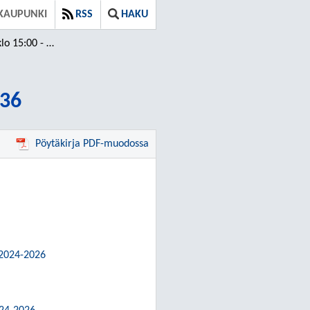
KAUPUNKI
RSS
HAKU
5:00 - 16:36
:36
Pöytäkirja PDF-muodossa
 2024-2026