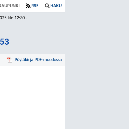
KAUPUNKI
RSS
HAKU
 klo 12:30 - 14:53
:53
Pöytäkirja PDF-muodossa