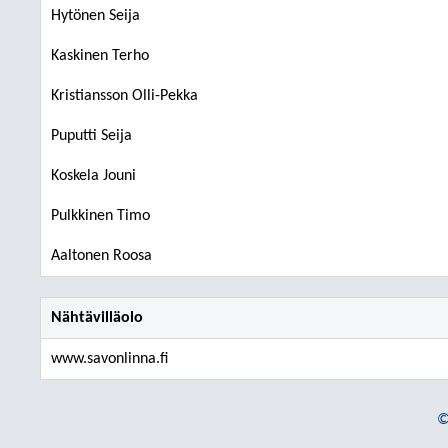
Hytönen Seija
Kaskinen Terho
Kristiansson Olli-Pekka
Puputti Seija
Koskela Jouni
Pulkkinen Timo
Aaltonen Roosa
Nähtävilläolo
www.savonlinna.fi
©