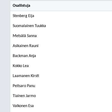
Osallistuja
Stenberg Eija
Suomalainen Tuukka
Metsälä Sanna
Asikainen Rauni
Backman Anja
Kokko Lea
Laamanen Kirsti
Peitsaro Panu
Tiainen Jarmo
Valkonen Esa