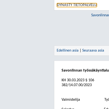
DYNASTY TIETOPALVELU
Savonlinna
Edellinen asia
|
Seuraava asia
Savonlinnan työssäkäyntial
KH
30.03.2023
§ 106
382/14.07.00/2023
Valmistelija
Ty