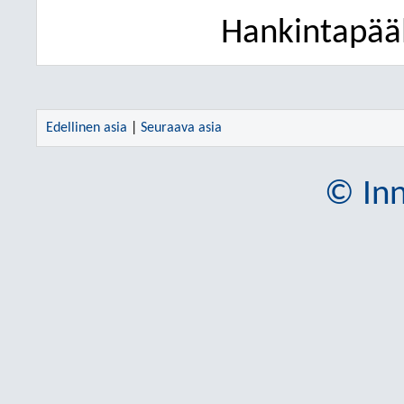
Hankintapääl
Edellinen asia
|
Seuraava asia
© Inn