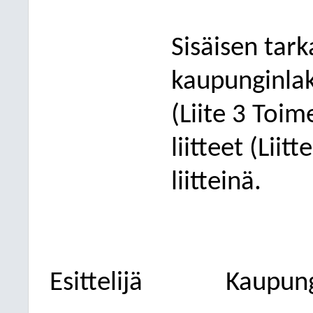
Sisäisen tark
kaupunginlak
(Liite
3
Toime
liitteet (Liitt
liitteinä.
Esittelijä
Kaupung