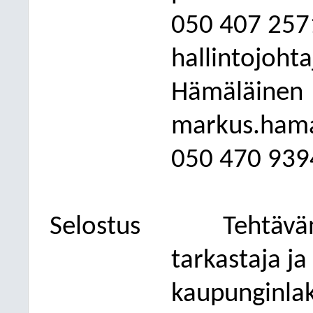
050
407 257
hallintojoht
Hämäläinen
markus.hama
050
470 939
Selostus
Tehtävä
tarkastaja ja
kaupunginlak