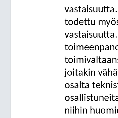
vastaisuutta
todettu myö
vastaisuutta
toimeenpan
toimivaltaan
joitakin vähä
osalta teknis
osallistuneit
niihin huomi