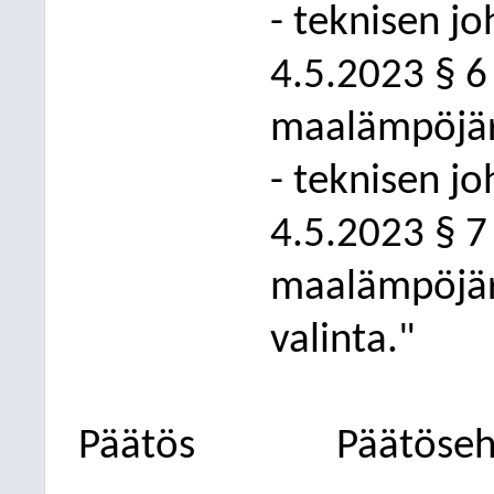
- teknisen j
4.5.2023 § 6
maalämpöjärj
- teknisen j
4.5.2023 § 
maalämpöjärj
valinta."
Päätös
Päätöseh