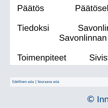
Päätös
Päätöseh
Tiedoksi
Savonli
Savonlinnan
Toimenpiteet
Sivis
Edellinen asia
|
Seuraava asia
© Inn