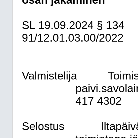
osan jakaminen
SL
19.09.2024
§ 134
91/12.01.03.00/2022
Valmistelija
Toimis
paivi.savola
417 4302
Selostus
Iltapäi