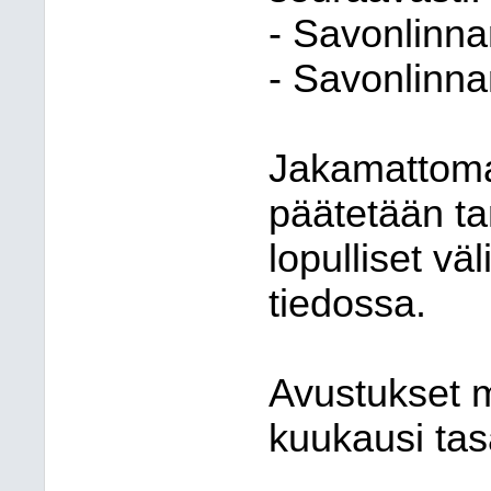
- Savonlinna
- Savonlinna
Jakamattoma
päätetään ta
lopulliset v
tiedossa.
Avustukset m
kuukausi tas