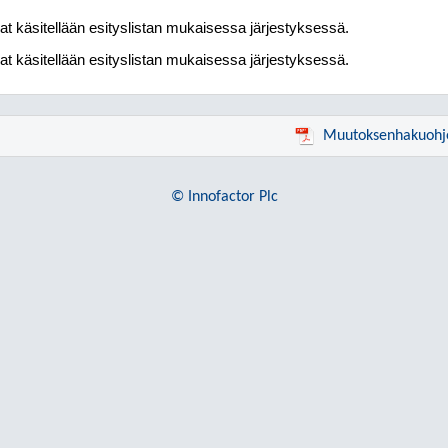
at käsitellään esityslistan mukaisessa järjestyksessä.
at käsitellään esityslistan mukaisessa järjestyksessä.
Muutoksenhakuohj
© Innofactor Plc