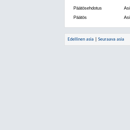
Päätösehdotus
Asi
Päätös
Asi
Edellinen asia
|
Seuraava asia