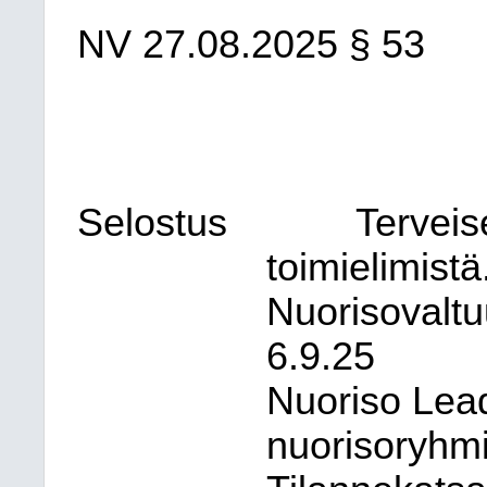
NV
27.08.2025
§ 53
Selostus
Terveis
toimielimistä
Nuorisovaltu
6.9.25
Nuoriso Lead
nuorisoryhmi