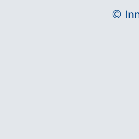
© Inn