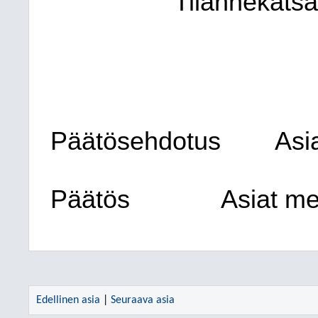
Tilannekatsa
Päätösehdotus
Asi
Päätös
Asiat me
Edellinen asia
|
Seuraava asia