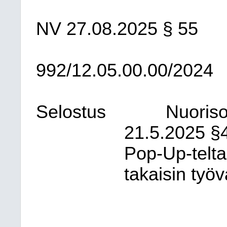
NV
27.08.2025
§ 55
992/12.05.00.00/2024
Selostus
Nuoris
21.5.2025 §
Pop-Up-telta
takaisin työv