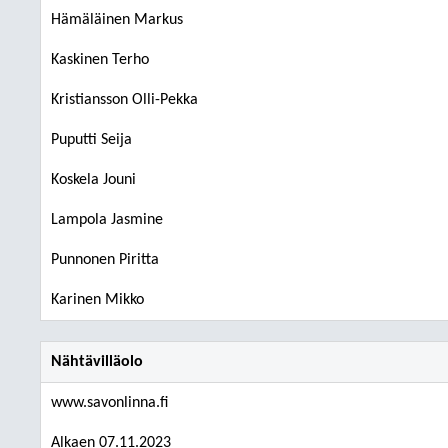
Hämäläinen Markus
Kaskinen Terho
Kristiansson Olli-Pekka
Puputti Seija
Koskela Jouni
Lampola Jasmine
Punnonen Piritta
Karinen Mikko
Nähtävilläolo
www.savonlinna.fi
Alkaen 07.11.2023